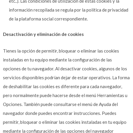
etc..). Las condiciones de utilización de estas cookies y la
información recopilada se regula por la política de privacidad
de la plataforma social correspondiente.
Desactivación y eliminación de cookies
Tienes la opción de permitir, bloquear o eliminar las cookies
instaladas en tu equipo mediante la configuración de las
opciones de tu navegador. Al desactivar cookies, algunos de los
servicios disponibles podrían dejar de estar operativos. La forma
de deshabilitar las cookies es diferente para cada navegador,
pero normalmente puede hacerse desde el menú Herramientas u
Opciones. También puede consultarse el menú de Ayuda del
navegador donde puedes encontrar instrucciones. Puedes
permitir, bloquear o eliminar las cookies instaladas en tu equipo
mediante la configuración de las opciones del navegador