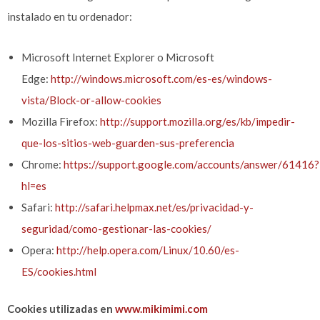
instalado en tu ordenador:
Microsoft Internet Explorer o Microsoft
Edge:
http://windows.microsoft.com/es-es/windows-
vista/Block-or-allow-cookies
Mozilla Firefox:
http://support.mozilla.org/es/kb/impedir-
que-los-sitios-web-guarden-sus-preferencia
Chrome:
https://support.google.com/accounts/answer/61416?
hl=es
Safari:
http://safari.helpmax.net/es/privacidad-y-
seguridad/como-gestionar-las-cookies/
Opera:
http://help.opera.com/Linux/10.60/es-
ES/cookies.html
Cookies utilizadas en
www.mikimimi.com