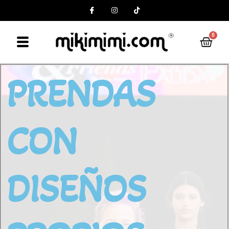
0
PRENDAS
CON
DISEÑOS