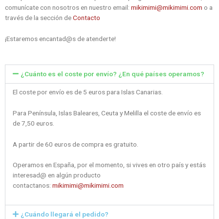
comunícate con nosotros en nuestro email:
mikimimi@mikimimi.com
o a
través de la sección de
Contacto
¡Estaremos encantad@s de atenderte!
¿Cuánto es el coste por envío? ¿En qué países operamos?
El coste por envío es de 5 euros para Islas Canarias.
Para Península, Islas Baleares, Ceuta y Melilla el coste de envío es
de 7,50 euros.
A partir de 60 euros de compra es gratuito.
Operamos en España, por el momento, si vives en otro país y estás
interesad@ en algún producto
contactanos:
mikimimi@mikimimi.com
¿Cuándo llegará el pedido?