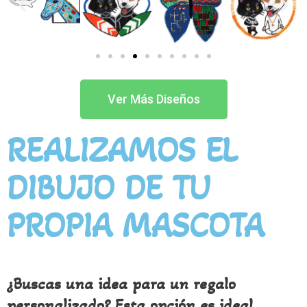
Ver Más Diseños
REALIZAMOS EL
DIBUJO DE TU
PROPIA MASCOTA
¿Buscas una idea para un regalo
personalizado? Esta opción es ideal.