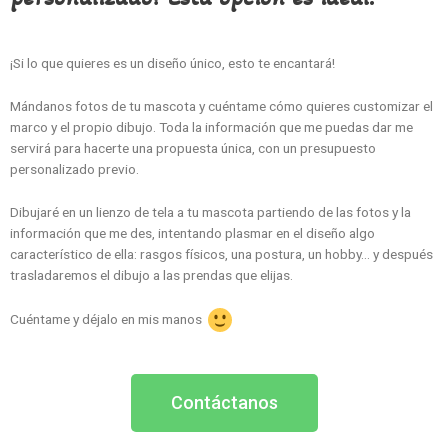
¡Si lo que quieres es un diseño único, esto te encantará!
Mándanos fotos de tu mascota y cuéntame cómo quieres customizar el
marco y el propio dibujo. Toda la información que me puedas dar me
servirá para hacerte una propuesta única, con un presupuesto
personalizado previo.
Dibujaré en un lienzo de tela a tu mascota partiendo de las fotos y la
información que me des, intentando plasmar en el diseño algo
característico de ella: rasgos físicos, una postura, un hobby… y después
trasladaremos el dibujo a las prendas que elijas.
Cuéntame y déjalo en mis manos
Contáctanos