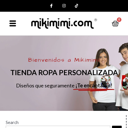
0
Bienvenidos a Mikimimi
TIENDA ROPA PERSONALIZADA
Diseños que seguramente
¡Te encantarán!
Search