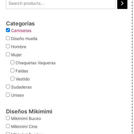
Categorías
Camisetas
Diseño Huella
Hombre
Mujer
Chaquetas Vaqueras
Faldas
Vestido
Sudaderas
Unisex
Diseños Mikimimi
Mikimimi Buceo
Mikimimi Cine