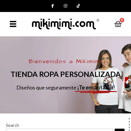
0
Bienvenidos a Mikimimi
TIENDA ROPA PERSONALIZADA
Diseños que seguramente
¡Te encantarán!
Search