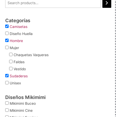
Categorías
Camisetas
Diseño Huella
Hombre
Mujer
Chaquetas Vaqueras
Faldas
Vestido
Sudaderas
Unisex
Diseños Mikimimi
Mikimimi Buceo
Mikimimi Cine