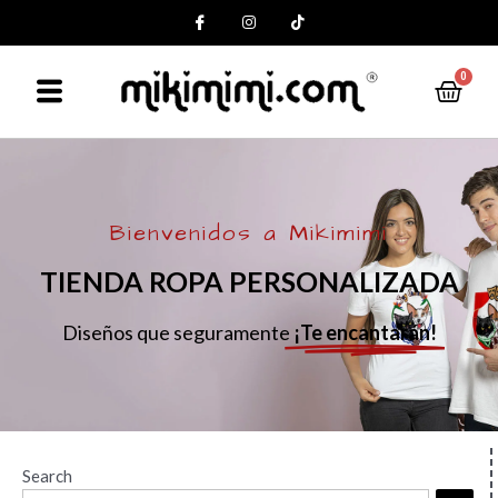
0
Bienvenidos a Mikimimi
TIENDA ROPA PERSONALIZADA
Diseños que seguramente
¡Te encantarán!
Search