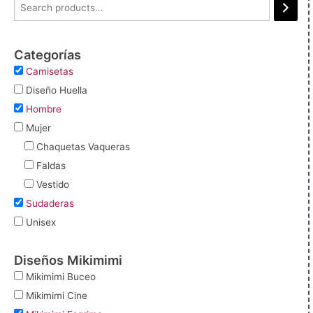
Categorías
Camisetas
Diseño Huella
Hombre
Mujer
Chaquetas Vaqueras
Faldas
Vestido
Sudaderas
Unisex
Diseños Mikimimi
Mikimimi Buceo
Mikimimi Cine