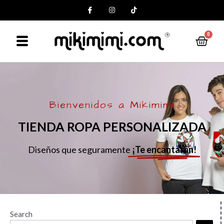
0
Bienvenidos a Mikimimi
TIENDA ROPA PERSONALIZADA
Diseños que seguramente
¡Te encantarán!
Search