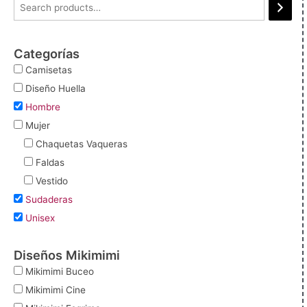
Categorías
Camisetas
Diseño Huella
Hombre
Mujer
Chaquetas Vaqueras
Faldas
Vestido
Sudaderas
Unisex
Diseños Mikimimi
Mikimimi Buceo
Mikimimi Cine