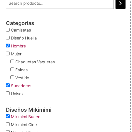
Categorías
Camisetas
Diseño Huella
Hombre
Mujer
Chaquetas Vaqueras
Faldas
Vestido
Sudaderas
Unisex
Diseños Mikimimi
Mikimimi Buceo
Mikimimi Cine