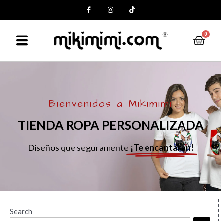
0
Bienvenidos a Mikimimi
TIENDA ROPA PERSONALIZADA
Diseños que seguramente
¡Te encantarán!
Search