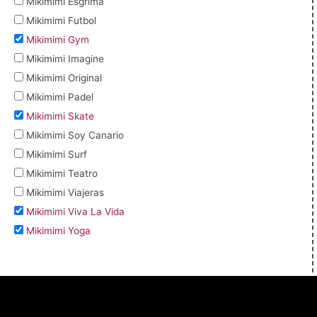
Mikimimi Esgrima
Mikimimi Futbol
Mikimimi Gym
Mikimimi Imagine
Mikimimi Original
Mikimimi Padel
Mikimimi Skate
Mikimimi Soy Canario
Mikimimi Surf
Mikimimi Teatro
Mikimimi Viajeras
Mikimimi Viva La Vida
Mikimimi Yoga