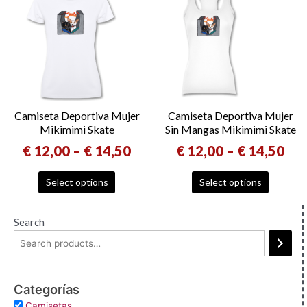
Camiseta Deportiva Mujer
Camiseta Deportiva Mujer
Mikimimi Skate
Sin Mangas Mikimimi Skate
€
12,00
–
€
14,50
€
12,00
–
€
14,50
Select options
Select options
Search
Categorías
Camisetas