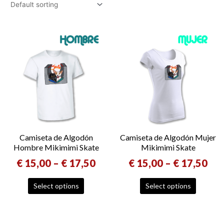
Camiseta de Algodón
Camiseta de Algodón Mujer
Hombre Mikimimi Skate
Mikimimi Skate
€
15,00
–
€
17,50
€
15,00
–
€
17,50
Select options
Select options