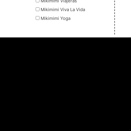
Mikimimi Viajeras
Mikimimi Viva La Vida
Mikimimi Yoga