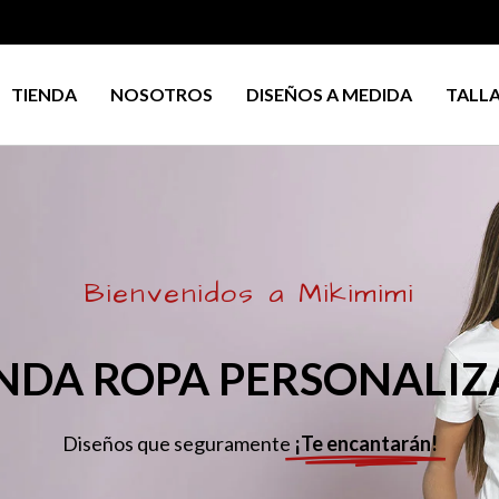
TIENDA
NOSOTROS
DISEÑOS A MEDIDA
TALL
Bienvenidos a Mikimimi
NDA ROPA PERSONALI
Diseños que seguramente
¡Te encantarán!