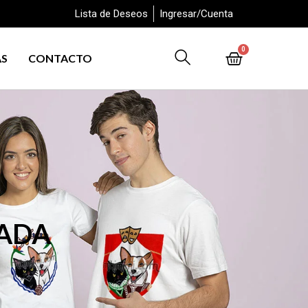
Lista de Deseos
Ingresar/Cuenta
0
AS
CONTACTO
ZADA