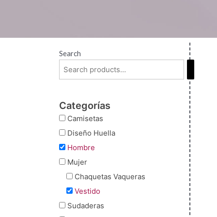
Search
Categorías
Camisetas
Diseño Huella
Hombre
Mujer
Chaquetas Vaqueras
Vestido
Sudaderas