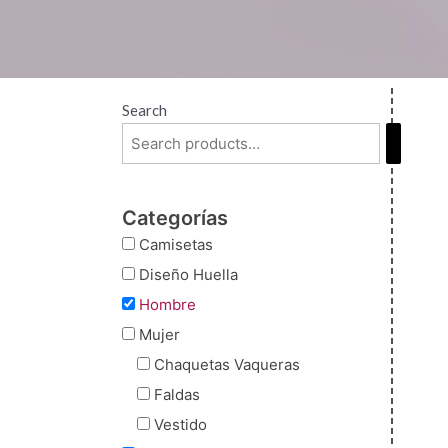
Search
Categorías
Camisetas
Diseño Huella
Hombre
Mujer
Chaquetas Vaqueras
Faldas
Vestido