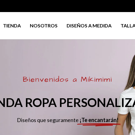
TIENDA
NOSOTROS
DISEÑOS A MEDIDA
TALL
Bienvenidos a Mikimimi
NDA ROPA PERSONALI
Diseños que seguramente
¡Te encantarán!