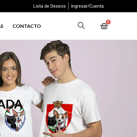
Lista de Deseos
Ingresar/Cuenta
0
AS
CONTACTO
ZADA