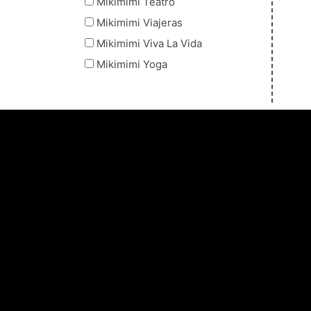
Mikimimi Teatro
Mikimimi Viajeras
Mikimimi Viva La Vida
Mikimimi Yoga