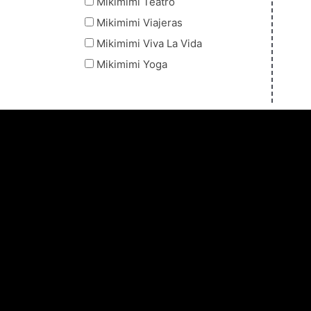
Mikimimi Teatro
Mikimimi Viajeras
Mikimimi Viva La Vida
Mikimimi Yoga