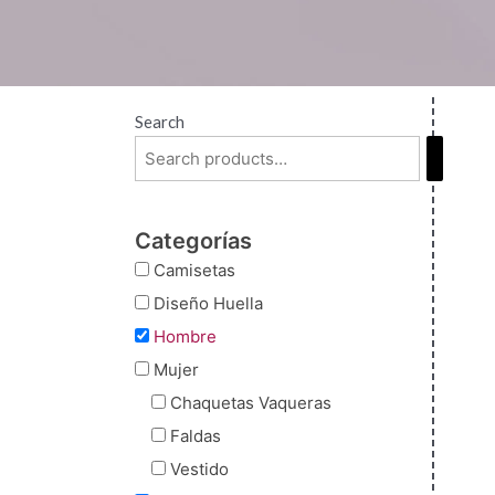
Search
Categorías
Camisetas
Diseño Huella
Hombre
Mujer
Chaquetas Vaqueras
Faldas
Vestido