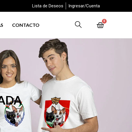
Lista de Deseos
Ingresar/Cuenta
0
AS
CONTACTO
ZADA