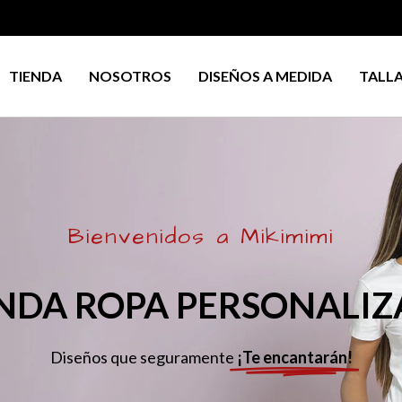
TIENDA
NOSOTROS
DISEÑOS A MEDIDA
TALL
Bienvenidos a Mikimimi
NDA ROPA PERSONALI
Diseños que seguramente
¡Te encantarán!