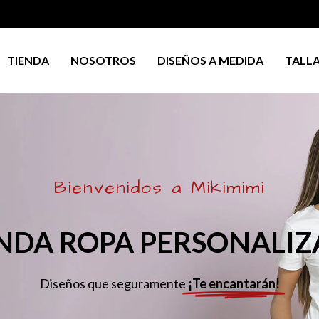
TIENDA
NOSOTROS
DISEÑOS A MEDIDA
TALL
Bienvenidos a Mikimimi
NDA ROPA PERSONALI
Diseños que seguramente
¡Te encantarán!