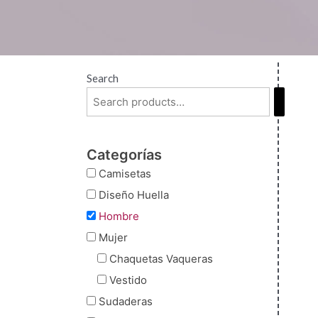
Search
Categorías
Camisetas
Diseño Huella
Hombre
Mujer
Chaquetas Vaqueras
Vestido
Sudaderas