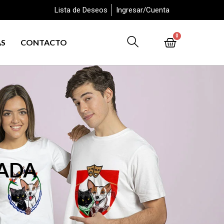
Lista de Deseos
Ingresar/Cuenta
0
AS
CONTACTO
ZADA