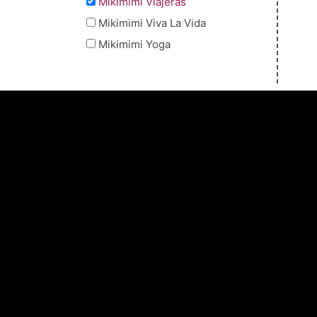
Mikimimi Viajeras
Mikimimi Viva La Vida
Mikimimi Yoga