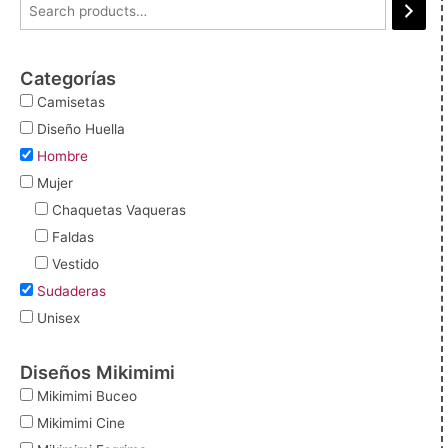
Categorías
Camisetas
Diseño Huella
Hombre
Mujer
Chaquetas Vaqueras
Faldas
Vestido
Sudaderas
Unisex
Diseños Mikimimi
Mikimimi Buceo
Mikimimi Cine