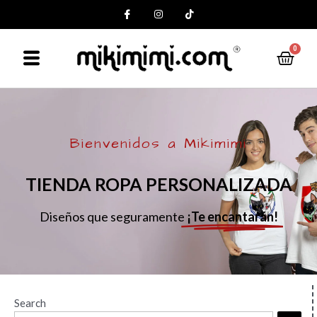
0
Bienvenidos a Mikimimi
TIENDA ROPA PERSONALIZADA
Diseños que seguramente
¡Te encantarán!
Search