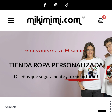
0
Bienvenidos a Mikimimi
TIENDA ROPA PERSONALIZADA
Diseños que seguramente
¡Te encantarán!
Search