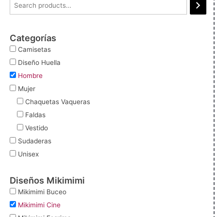
Categorías
Camisetas
Diseño Huella
Hombre
Mujer
Chaquetas Vaqueras
Faldas
Vestido
Sudaderas
Unisex
Diseños Mikimimi
Mikimimi Buceo
Mikimimi Cine