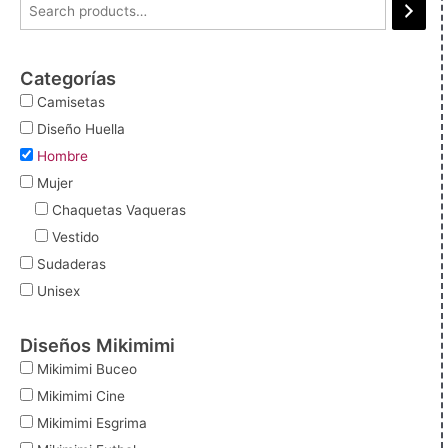
Categorías
Camisetas
Diseño Huella
Hombre
Mujer
Chaquetas Vaqueras
Vestido
Sudaderas
Unisex
Diseños Mikimimi
Mikimimi Buceo
Mikimimi Cine
Mikimimi Esgrima