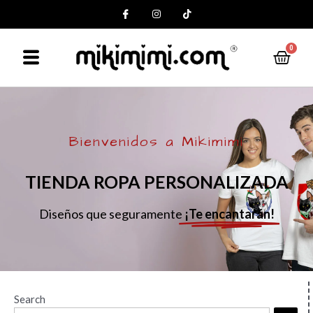
0
Bienvenidos a Mikimimi
TIENDA ROPA PERSONALIZADA
Diseños que seguramente
¡Te encantarán!
Search