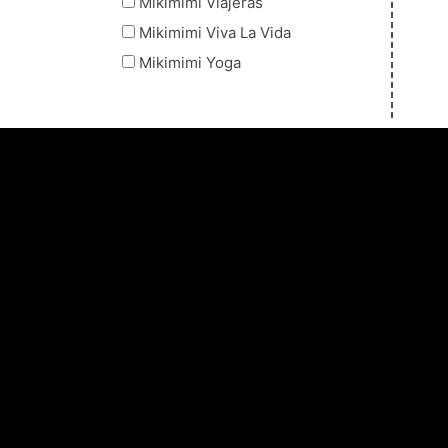
Mikimimi Viajeras
Mikimimi Viva La Vida
Mikimimi Yoga