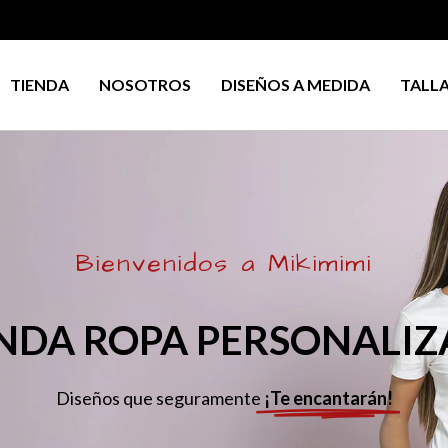
TIENDA
NOSOTROS
DISEÑOS A MEDIDA
TALL
Bienvenidos a Mikimimi
NDA ROPA PERSONALI
Diseños que seguramente
¡Te encantarán!