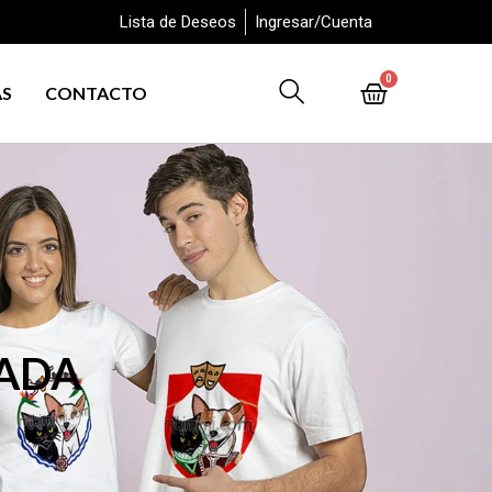
Lista de Deseos
Ingresar/Cuenta
0
AS
CONTACTO
ZADA