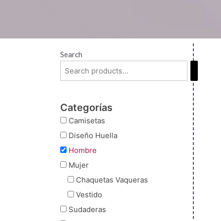
Search
Categorías
Camisetas
Diseño Huella
Hombre
Mujer
Chaquetas Vaqueras
Vestido
Sudaderas