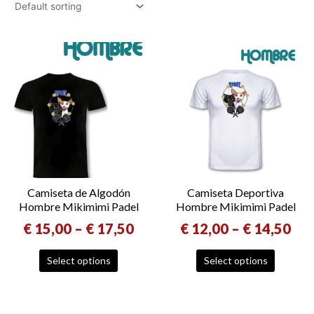
Camiseta de Algodón
Camiseta Deportiva
Hombre Mikimimi Padel
Hombre Mikimimi Padel
€
15,00
–
€
17,50
€
12,00
–
€
14,50
Select options
Select options