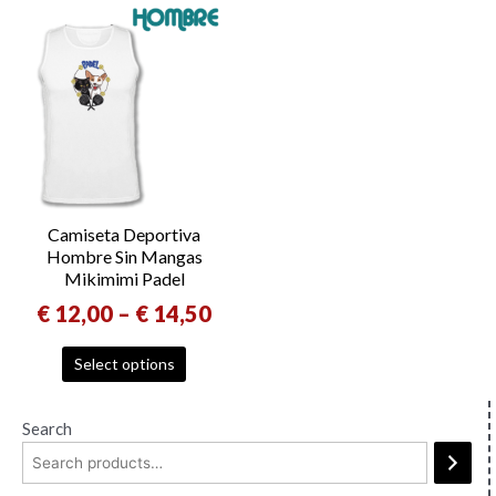
Camiseta Deportiva
Hombre Sin Mangas
Mikimimi Padel
€
12,00
–
€
14,50
Select options
Search