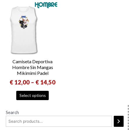
Camiseta Deportiva
Hombre Sin Mangas
Mikimimi Padel
€
12,00
–
€
14,50
Select options
Search