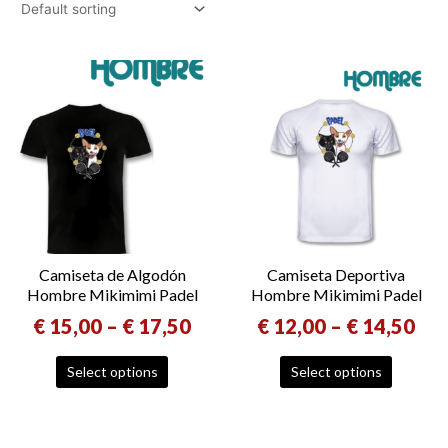
Camiseta de Algodón
Camiseta Deportiva
Hombre Mikimimi Padel
Hombre Mikimimi Padel
€
15,00
–
€
17,50
€
12,00
–
€
14,50
Select options
Select options