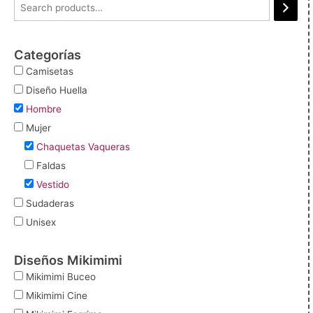
Categorías
Camisetas
Diseño Huella
Hombre
Mujer
Chaquetas Vaqueras
Faldas
Vestido
Sudaderas
Unisex
Diseños Mikimimi
Mikimimi Buceo
Mikimimi Cine