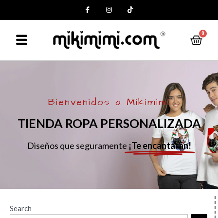
0
Bienvenidos a Mikimimi
TIENDA ROPA PERSONALIZADA
Diseños que seguramente
¡Te encantarán!
Search