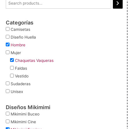
Categorías
Camisetas
Diseño Huella
Hombre
Mujer
Chaquetas Vaqueras
Faldas
Vestido
Sudaderas
Unisex
Diseños Mikimimi
Mikimimi Buceo
Mikimimi Cine