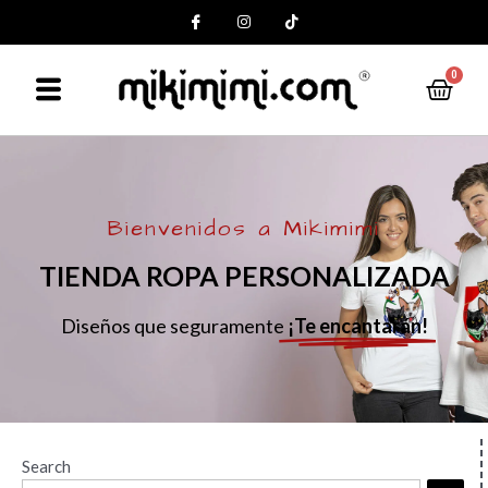
0
Bienvenidos a Mikimimi
TIENDA ROPA PERSONALIZADA
Diseños que seguramente
¡Te encantarán!
Search